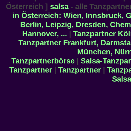
Österreich ]
salsa
- alle Tanzpartn
in Österreich: Wien, Innsbruck, Gr
Berlin, Leipzig, Dresden, Chemn
Hannover, ...
|
Tanzpartner Köl
Tanzpartner Frankfurt, Darmstad
München, Nürn
Tanzpartnerbörse
|
Salsa-Tanzpar
Tanzpartner
|
Tanzpartner
|
Tanzpa
Salsa