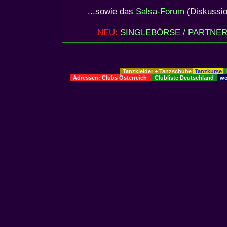
...sowie das
Salsa-Forum
(Diskussio
NEU:
SINGLEBÖRSE / PARTNE
Tanzkleider + Tanzschuhe
Tanzkurse
Adressen: Clubs Österreich
Clubliste Deutschland
wo